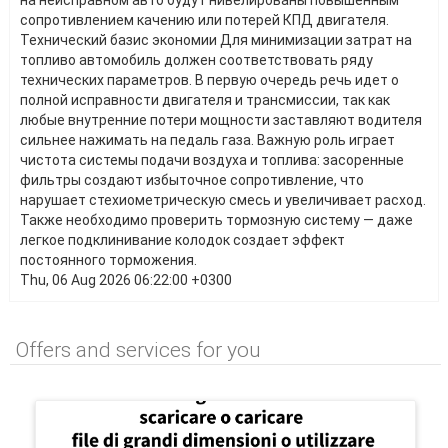
на неисправном авто будут нивелированы повышенным
сопротивлением качению или потерей КПД двигателя.
Технический базис экономии Для минимизации затрат на
топливо автомобиль должен соответствовать ряду
технических параметров. В первую очередь речь идет о
полной исправности двигателя и трансмиссии, так как
любые внутренние потери мощности заставляют водителя
сильнее нажимать на педаль газа. Важную роль играет
чистота системы подачи воздуха и топлива: засоренные
фильтры создают избыточное сопротивление, что
нарушает стехиометрическую смесь и увеличивает расход.
Также необходимо проверить тормозную систему — даже
легкое подклинивание колодок создает эффект
постоянного торможения.
Thu, 06 Aug 2026 06:22:00 +0300
Offers and services for you