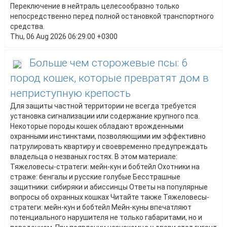
Переключение в нейтраль целесообразно только
непосредственно перед полной остановкой транспортного
средства.
Thu, 06 Aug 2026 06:29:00 +0300
Больше чем сторожевые псы: 6
пород кошек, которые превратят дом в
неприступную крепость
Для защиты частной территории не всегда требуется
установка сигнализации или содержание крупного пса.
Некоторые породы кошек обладают врожденными
охранными инстинктами, позволяющими им эффективно
патрулировать квартиру и своевременно предупреждать
владельца о незваных гостях. В этом материале:
Тяжеловесы-стратеги: мейн-кун и бобтейл Охотники на
страже: бенгалы и русские голубые Бесстрашные
защитники: сибиряки и абиссинцы Ответы на популярные
вопросы об охранных кошках Читайте также Тяжеловесы-
стратеги: мейн-кун и бобтейл Мейн-куны впечатляют
потенциального нарушителя не только габаритами, но и