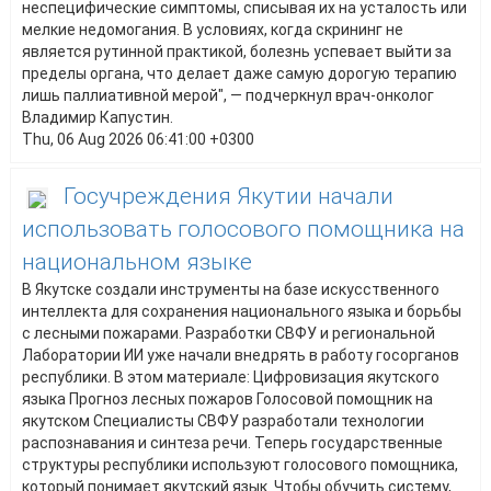
неспецифические симптомы, списывая их на усталость или
мелкие недомогания. В условиях, когда скрининг не
является рутинной практикой, болезнь успевает выйти за
пределы органа, что делает даже самую дорогую терапию
лишь паллиативной мерой", — подчеркнул врач-онколог
Владимир Капустин.
Thu, 06 Aug 2026 06:41:00 +0300
Госучреждения Якутии начали
использовать голосового помощника на
национальном языке
В Якутске создали инструменты на базе искусственного
интеллекта для сохранения национального языка и борьбы
с лесными пожарами. Разработки СВФУ и региональной
Лаборатории ИИ уже начали внедрять в работу госорганов
республики. В этом материале: Цифровизация якутского
языка Прогноз лесных пожаров Голосовой помощник на
якутском Специалисты СВФУ разработали технологии
распознавания и синтеза речи. Теперь государственные
структуры республики используют голосового помощника,
который понимает якутский язык. Чтобы обучить систему,