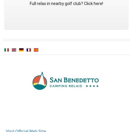
Full relax in nearby golf club? Click here!
Visit Official Web Site