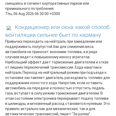
смещаясь в сегмент корпоративных парков или
премиального потребления.
Thu, 06 Aug 2026 06:30:00 +0300
Кондиционер или окна: какой способ
вентиляции сильнее бьет по карману
Привычка переходить на нейтраль при замедлении или
поддерживать полупустой бак для снижения веса
автомобиля не приносит экономии топлива, а в ряде
случаев ведет к повышенному износу агрегатов.
Наибольший эффект дает торможение двигателем и отказ
от лишних переключений трансмиссии. Езда накатом и
нейтраль Переход на нейтральный режим при подъезде к
остановке заставляет двигатель расходовать топливо для
поддержания холостого хода. Напротив, если оставить
автомобиль на передаче и полностью отпустить педаль
газа, вступает в силу режим торможения двигателем. В
этом состоянии электроника перекрывает подачу топлива
в цилиндры, и мгновенный расход становится нулевым. Это
правило актуально как для механических, так и для
автоматических трансмиссий, пишет "За рулем".