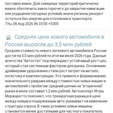
поставок извне. Для северных территорий критически
важно обеспечить завоз горючего до закрытия навигации
или ухудшения погодных условий, иначе регионы рискуют
остаться без энергии для отопления и транспорта.
Thu, 06 Aug 2026 06:33:00 +0300
Средняя цена нового автомобиля в
России выросла до 3,5 млн рублей
Средняя стоимость нового легкового автомобиля в России
достигла 3,5 млн рублей по итогам июля 2026 года. Данные
агентства "Автостат" подтверждают устойчивый рост цен,
который стал системным фактором для рынка. Основными
драйверами удорожания стали рост затрат на металл,
логистику и комплектующие. Это привело к формированию
значительного разрыва между стоимостью новых машин и
автомобилей с пробегом: средний ценник на "вторичном"
рынке в июле составил 1,2 млн рублей. Автоэксперт Игорь
Моржаретто поясняет, что трехкратная разница в цене
между новым и подержанным авто указывает на изменение
структуры спроса. В таких условиях новые машины
становятся менее доступными для частного покупателя,