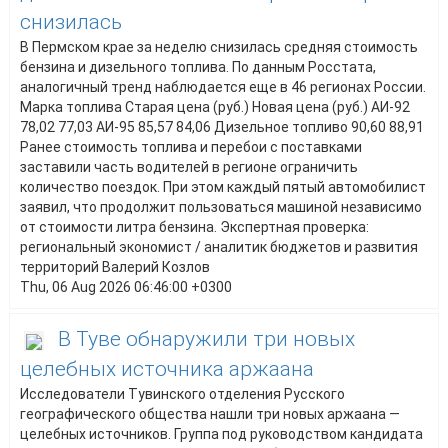
снизилась
В Пермском крае за неделю снизилась средняя стоимость
бензина и дизельного топлива. По данным Росстата,
аналогичный тренд наблюдается еще в 46 регионах России.
Марка топлива Старая цена (руб.) Новая цена (руб.) АИ-92
78,02 77,03 АИ-95 85,57 84,06 Дизельное топливо 90,60 88,91
Ранее стоимость топлива и перебои с поставками
заставили часть водителей в регионе ограничить
количество поездок. При этом каждый пятый автомобилист
заявил, что продолжит пользоваться машиной независимо
от стоимости литра бензина. Экспертная проверка:
региональный экономист / аналитик бюджетов и развития
территорий Валерий Козлов
Thu, 06 Aug 2026 06:46:00 +0300
В Туве обнаружили три новых
целебных источника аржаана
Исследователи Тувинского отделения Русского
географического общества нашли три новых аржаана —
целебных источников. Группа под руководством кандидата