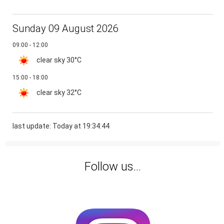
Sunday 09 August 2026
09:00 - 12:00
clear sky
30°C
15:00 - 18:00
clear sky
32°C
last update: Today at 19:34:44
Follow us...