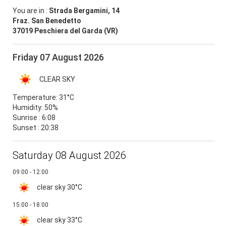
You are in :
Strada Bergamini, 14
Fraz. San Benedetto
37019 Peschiera del Garda (VR)
Friday 07 August 2026
CLEAR SKY
Temperature:
31°C
Humidity:
50%
Sunrise : 6:08
Sunset : 20:38
Saturday 08 August 2026
09:00 - 12:00
clear sky
30°C
15:00 - 18:00
clear sky
33°C