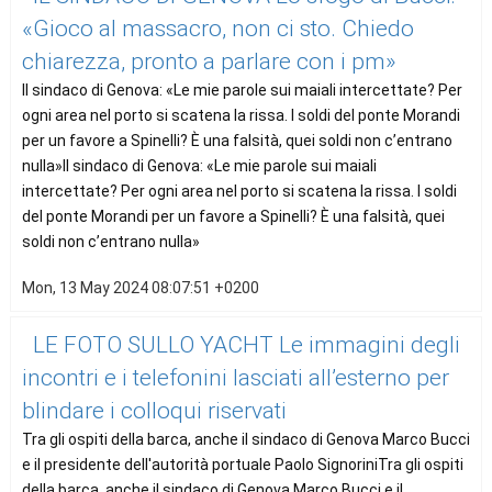
«Gioco al massacro, non ci sto. Chiedo
chiarezza, pronto a parlare con i pm»
Il sindaco di Genova: «Le mie parole sui maiali intercettate? Per
ogni area nel porto si scatena la rissa. I soldi del ponte Morandi
per un favore a Spinelli? È una falsità, quei soldi non c’entrano
nulla»Il sindaco di Genova: «Le mie parole sui maiali
intercettate? Per ogni area nel porto si scatena la rissa. I soldi
del ponte Morandi per un favore a Spinelli? È una falsità, quei
soldi non c’entrano nulla»
Mon, 13 May 2024 08:07:51 +0200
LE FOTO SULLO YACHT Le immagini degli
incontri e i telefonini lasciati all’esterno per
blindare i colloqui riservati
Tra gli ospiti della barca, anche il sindaco di Genova Marco Bucci
e il presidente dell'autorità portuale Paolo SignoriniTra gli ospiti
della barca, anche il sindaco di Genova Marco Bucci e il