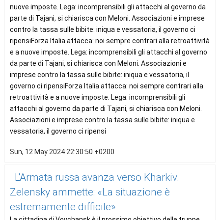
nuove imposte. Lega: incomprensibili gli attacchi al governo da
parte di Tajani, si chiarisca con Meloni. Associazioni e imprese
contro la tassa sulle bibite: iniqua e vessatoria, il governo ci
ripensiForza Italia attacca: noi sempre contrari alla retroattività
e a nuove imposte. Lega: incomprensibili gli attacchi al governo
da parte di Tajani, si chiarisca con Meloni. Associazioni e
imprese contro la tassa sulle bibite: iniqua e vessatoria, il
governo ci ripensiForza Italia attacca: noi sempre contrari alla
retroattività e a nuove imposte. Lega: incomprensibili gli
attacchi al governo da parte di Tajani, si chiarisca con Meloni.
Associazioni e imprese contro la tassa sulle bibite: iniqua e
vessatoria, il governo ci ripensi
Sun, 12 May 2024 22:30:50 +0200
L'Armata russa avanza verso Kharkiv.
Zelensky ammette: «La situazione è
estremamente difficile»
La cittadina di Vovchansk è il prossimo obiettivo delle truppe