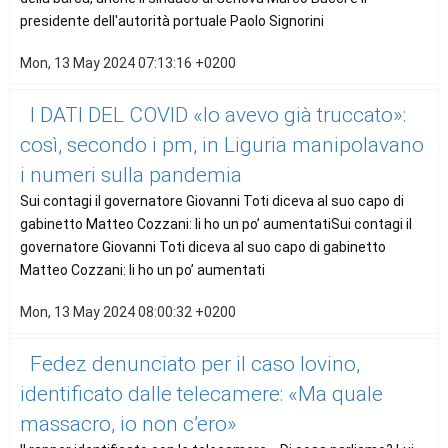
presidente dell'autorità portuale Paolo Signorini
Mon, 13 May 2024 07:13:16 +0200
I DATI DEL COVID «Io avevo già truccato»:
così, secondo i pm, in Liguria manipolavano
i numeri sulla pandemia
Sui contagi il governatore Giovanni Toti diceva al suo capo di
gabinetto Matteo Cozzani: li ho un po’ aumentatiSui contagi il
governatore Giovanni Toti diceva al suo capo di gabinetto
Matteo Cozzani: li ho un po’ aumentati
Mon, 13 May 2024 08:00:32 +0200
Fedez denunciato per il caso Iovino,
identificato dalle telecamere: «Ma quale
massacro, io non c’ero»