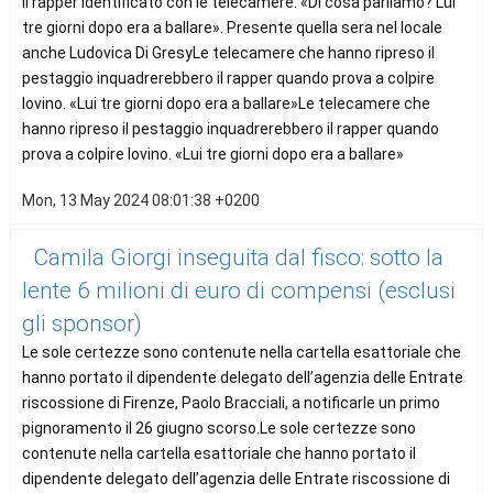
Il rapper identificato con le telecamere. «Di cosa parliamo? Lui
tre giorni dopo era a ballare». Presente quella sera nel locale
anche Ludovica Di GresyLe telecamere che hanno ripreso il
pestaggio inquadrerebbero il rapper quando prova a colpire
Iovino. «Lui tre giorni dopo era a ballare»Le telecamere che
hanno ripreso il pestaggio inquadrerebbero il rapper quando
prova a colpire Iovino. «Lui tre giorni dopo era a ballare»
Mon, 13 May 2024 08:01:38 +0200
Camila Giorgi inseguita dal fisco: sotto la
lente 6 milioni di euro di compensi (esclusi
gli sponsor)
Le sole certezze sono contenute nella cartella esattoriale che
hanno portato il dipendente delegato dell’agenzia delle Entrate
riscossione di Firenze, Paolo Bracciali, a notificarle un primo
pignoramento il 26 giugno scorso.Le sole certezze sono
contenute nella cartella esattoriale che hanno portato il
dipendente delegato dell’agenzia delle Entrate riscossione di