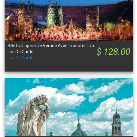
Billets D'opéra De Vérone Avec Transfert Du
$ 128.00
Lac De Garde
Lac De Garde