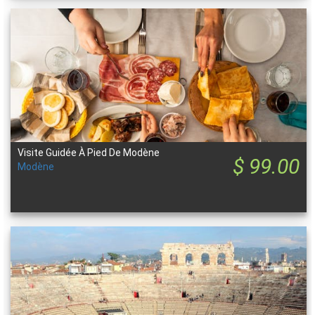
Visite Guidée À Pied De Modène
$ 99.00
Modène