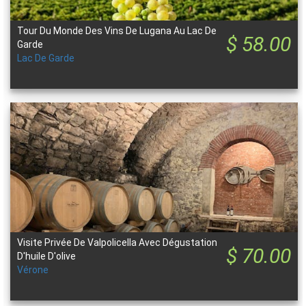
Tour Du Monde Des Vins De Lugana Au Lac De
$ 58.00
Garde
Lac De Garde
Visite Privée De Valpolicella Avec Dégustation
$ 70.00
D'huile D'olive
Vérone