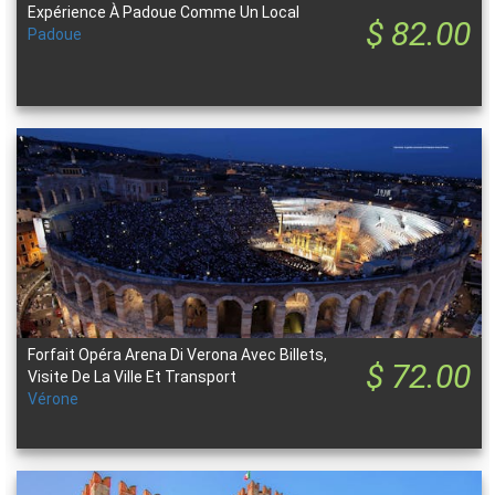
Expérience À Padoue Comme Un Local
$ 82.00
Padoue
Forfait Opéra Arena Di Verona Avec Billets,
$ 72.00
Visite De La Ville Et Transport
Vérone